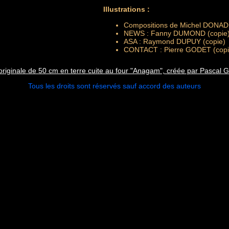
Illustrations :
Compositions de Michel DONA
NEWS : Fanny DUMOND (copie
ASA : Raymond DUPUY (copie)
CONTACT : Pierre GODET (copi
originale de 50 cm en terre cuite au four "Anagam", créée par Pasc
Tous les droits sont réservés sauf accord des auteurs